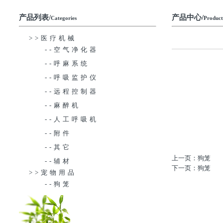
产品列表/
产品中心/
Categories
Product
>>医疗机械
--空气净化器
--呼麻系统
--呼吸监护仪
--远程控制器
--麻醉机
--人工呼吸机
--附件
--其它
上一页：狗笼
--辅材
下一页：狗笼
>>宠物用品
--狗笼