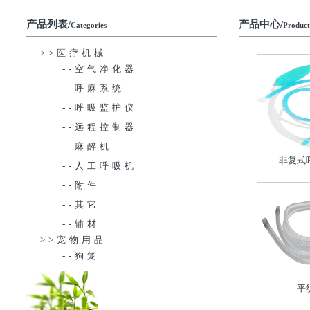
产品列表/
产品中心/
Categories
Product
>>医疗机械
--空气净化器
--呼麻系统
--呼吸监护仪
--远程控制器
--麻醉机
非复式
--人工呼吸机
--附件
--其它
--辅材
>>宠物用品
--狗笼
平