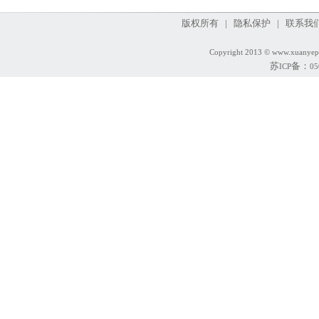
版权所有 | 隐私保护 | 联系我们
Copyright 2013 © www.xuanyep
苏
备：
ICP
05